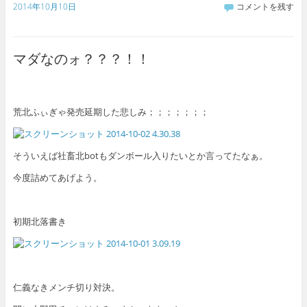
2014年10月10日
コメントを残す
マダなのォ？？？！！
荒北ふぃぎゃ発売延期した悲しみ；；；；；；；
そういえば社畜北botもダンボール入りたいとか言ってたなぁ。
今度詰めてあげよう。
初期北落書き
仁義なきメンチ切り対決。