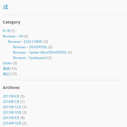
成
Category
R-18
(1)
Reviews – All
(3)
Reviews – [US] COMIC
(3)
Reviews – DEADPOOL
(2)
Reviews – Spider-Man/DEADPOOL
(1)
Reviews – Spideypool
(2)
Slider
(3)
落描
(16)
雑記
(15)
Archives
2017年9月
(5)
2016年1月
(1)
2015年12月
(1)
2015年10月
(2)
2015年9月
(8)
2014年10月
(2)