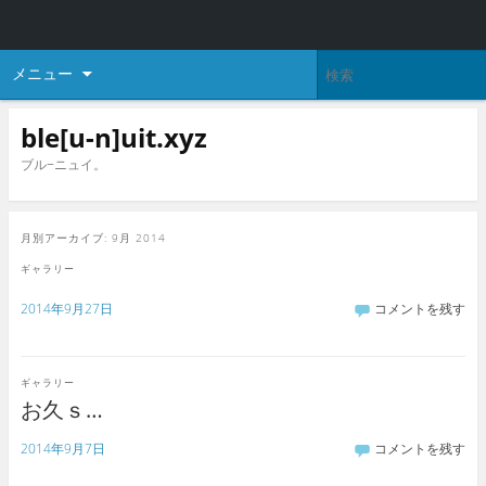
メニュー
ble[u-n]uit.xyz
ブル−ニュイ。
月別アーカイブ:
9月 2014
ギャラリー
2014年9月27日
コメントを残す
ギャラリー
お久ｓ…
2014年9月7日
コメントを残す